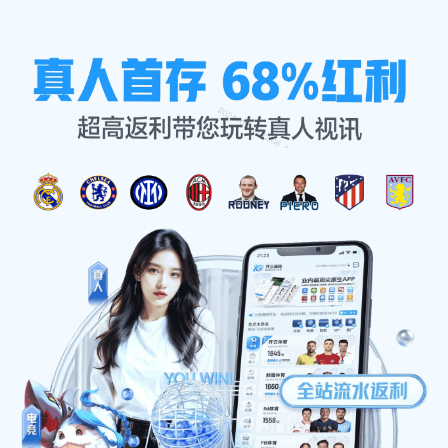
欢迎来到星空体育 - 专注全球体育赛事资讯与深度分析
登录
|
注册
星空
xingkong
2026 FIFA世界杯预选赛：亚洲区激
战正酣，国足能否突围？
星空体育独家深度解析各队战术安排与出线形势分析
NBA季后赛前瞻：湖人对阵掘金，詹姆斯状态引关
注